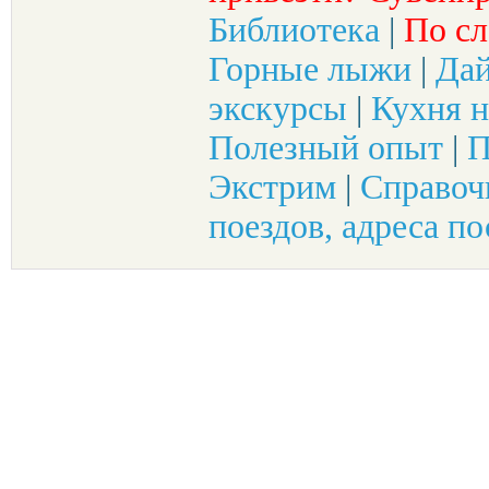
Библиотека
|
По сл
Горные лыжи
|
Да
экскурсы
|
Кухня н
Полезный опыт
|
П
Экстрим
|
Справоч
поездов, адреса по