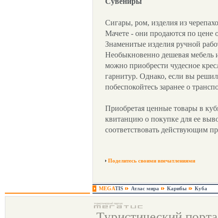
Сувениры
Сигары, ром, изделия из черепах
Мачете - они продаются по цене о
Знаменитые изделия ручной работ
Необыкновенно дешевая мебель из
можно приобрести чудесное кресл
гарнитур. Однако, если вы решил
побеспокойтесь заранее о трансп
Приобретая ценные товары в куб
квитанцию о покупке для ее выв
соответствовать действующим пр
Поделитесь своими впечатлениями
MEGA
TIS
Атлас мира
Карибы
Куба
Туристический порт