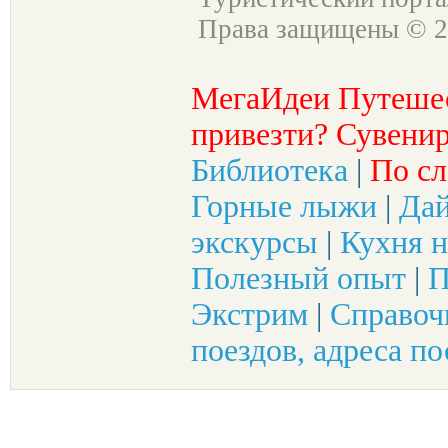
Права защищены © 2
МегаИдеи Путеше
привезти? Сувенир
Библиотека
|
По сл
Горные лыжи
|
Да
экскурсы
|
Кухня н
Полезный опыт
|
П
Экстрим
|
Справоч
поездов, адреса по