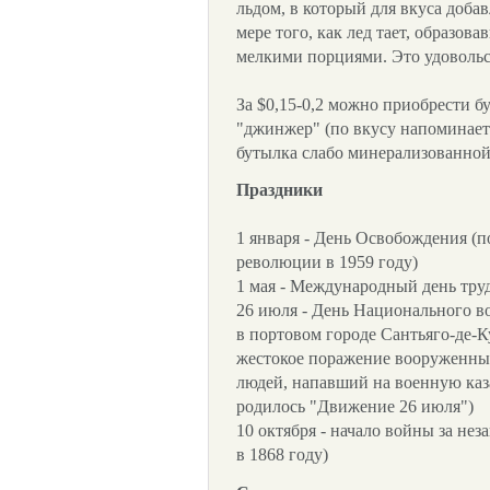
льдом, в который для вкуса доба
мере того, как лед тает, образо
мелкими порциями. Это удовольст
За $0,15-0,2 можно приобрести б
"джинжер" (по вкусу напоминает 
бутылка слабо минерализованной
Праздники
1 января - День Освобождения (п
революции в 1959 году)
1 мая - Международный день тру
26 июля - День Национального во
в портовом городе Сантьяго-де-К
жестокое поражение вооруженны
людей, напавший на военную каз
родилось "Движение 26 июля")
10 октября - начало войны за нез
в 1868 году)