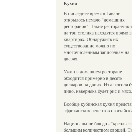
Кухня
В последнее время в Гаване
открылось немало "домашних
ресторанов". Такие ресторанчики
на три столика находятся прямо в
квартирах. Обнаружить их
существование можно по
многочисленным записочкам на
дверях.
Ужин в домашнем ресторане
обходится примерно в десять
долларов на двоих. Из алкоголя 
пиво, наверняка будет рис и мясо
Вообще кубинская кухня предста
африканских рецептов с китайск
Национальное блюдо - "креольско
большим количеством овощей. Т